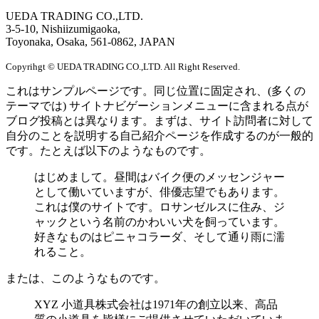
UEDA TRADING CO.,LTD.
3-5-10, Nishiizumigaoka,
Toyonaka, Osaka, 561-0862, JAPAN
Copyrihgt © UEDA TRADING CO.,LTD. All Right Reserved.
これはサンプルページです。同じ位置に固定され、(多くの
テーマでは) サイトナビゲーションメニューに含まれる点が
ブログ投稿とは異なります。まずは、サイト訪問者に対して
自分のことを説明する自己紹介ページを作成するのが一般的
です。たとえば以下のようなものです。
はじめまして。昼間はバイク便のメッセンジャー
として働いていますが、俳優志望でもあります。
これは僕のサイトです。ロサンゼルスに住み、ジ
ャックという名前のかわいい犬を飼っています。
好きなものはピニャコラーダ、そして通り雨に濡
れること。
または、このようなものです。
XYZ 小道具株式会社は1971年の創立以来、高品