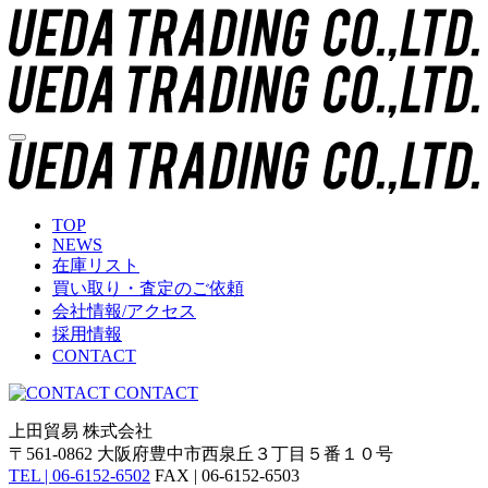
TOP
NEWS
在庫リスト
買い取り・査定のご依頼
会社情報/アクセス
採用情報
CONTACT
CONTACT
上田貿易 株式会社
〒561-0862 大阪府豊中市西泉丘３丁目５番１０号
TEL | 06-6152-6502
FAX | 06-6152-6503